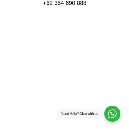
+62 354 690 888
Need Help?
Chat with us