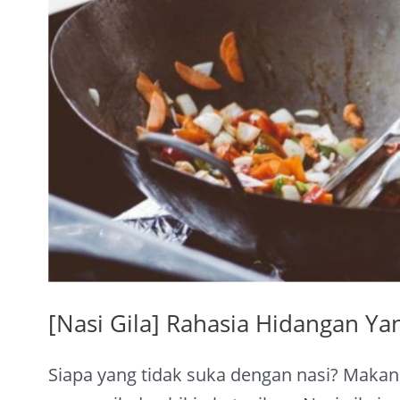
Rahasia
Hidangan
Yang
Bikin
Mulut
Bergoyang
[Nasi Gila] Rahasia Hidangan Ya
Siapa yang tidak suka dengan nasi? Makan