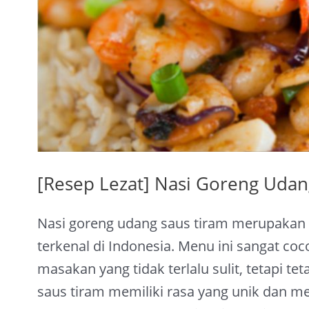
Saus
Tiram
[Resep Lezat] Nasi Goreng Udan
Nasi goreng udang saus tiram merupakan 
terkenal di Indonesia. Menu ini sangat co
masakan yang tidak terlalu sulit, tetapi t
saus tiram memiliki rasa yang unik dan m