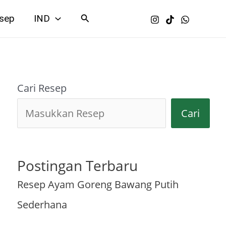
Search
sep
IND
Cari Resep
Cari
Postingan Terbaru
Resep Ayam Goreng Bawang Putih
Sederhana