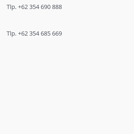
Tlp. +62 354 690 888
Tlp. +62 354 685 669