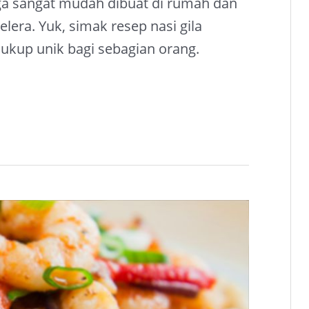
juga sangat mudah dibuat di rumah dan
lera. Yuk, simak resep nasi gila
cukup unik bagi sebagian orang.