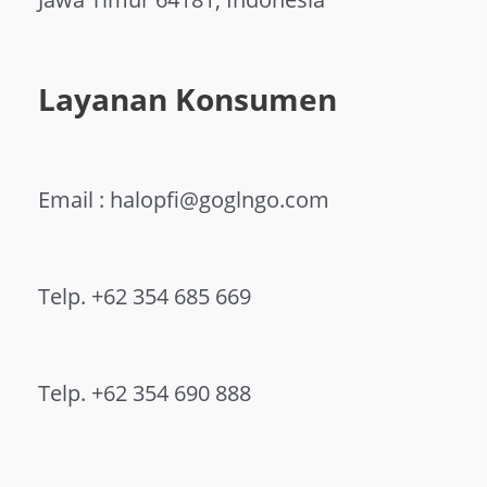
Layanan Konsumen
Email : halopfi@goglngo.com
Telp. +62 354 685 669
Telp. +62 354 690 888