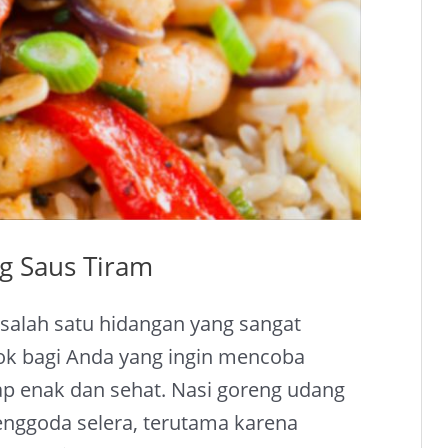
g Saus Tiram
salah satu hidangan yang sangat
cok bagi Anda yang ingin mencoba
etap enak dan sehat. Nasi goreng udang
enggoda selera, terutama karena