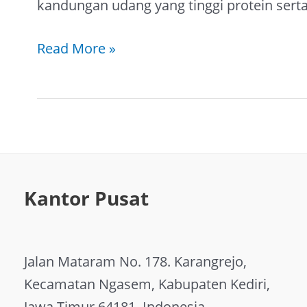
kandungan udang yang tinggi protein serta
Read More »
Kantor Pusat
Jalan Mataram No. 178. Karangrejo,
Kecamatan Ngasem, Kabupaten Kediri,
Jawa Timur 64181, Indonesia