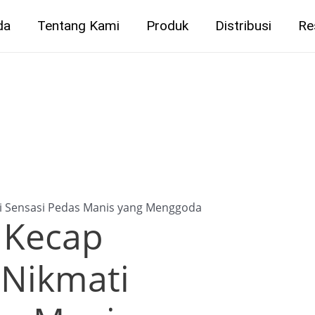
da
Tentang Kami
Produk
Distribusi
Re
i Sensasi Pedas Manis yang Menggoda
 Kecap
 Nikmati