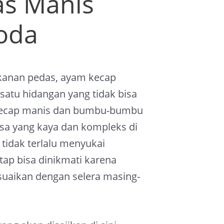
as Manis
oda
kanan pedas, ayam kecap
satu hidangan yang tidak bisa
 kecap manis dan bumbu-bumbu
asa yang kaya dan kompleks di
 tidak terlalu menyukai
tap bisa dinikmati karena
suaikan dengan selera masing-