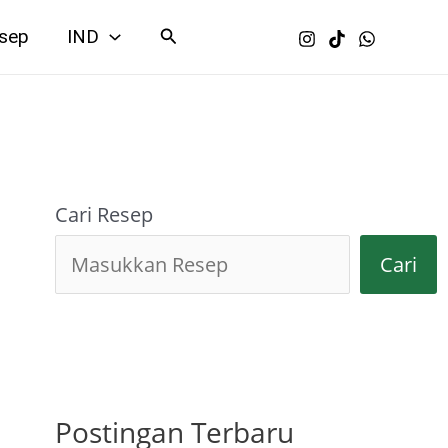
Search
sep
IND
Cari Resep
Cari
Postingan Terbaru