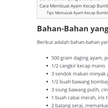
Cara Membuat Ayam Kecap Bumb
Tips Memasak Ayam Kecap Bumbu 
Bahan-Bahan yang
Berikut adalah bahan-bahan yan
500 gram daging ayam, p
1/2 cangkir kecap manis
3 sendok makan minyak 
1/2 buah bawang bombay, 
3 siung bawang putih, ci
1 buah cabai merah, iris t
2 batang serai, memarka