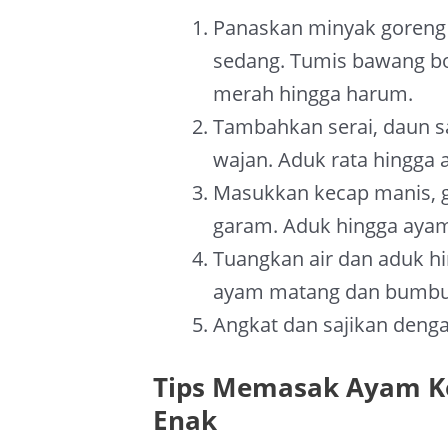
Panaskan minyak goreng
sedang. Tumis bawang bo
merah hingga harum.
Tambahkan serai, daun s
wajan. Aduk rata hingga
Masukkan kecap manis, g
garam. Aduk hingga aya
Tuangkan air dan aduk h
ayam matang dan bumbu
Angkat dan sajikan denga
Tips Memasak Ayam K
Enak