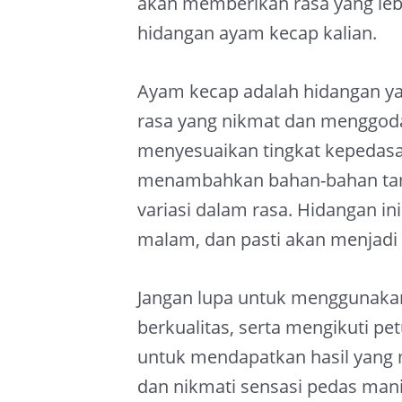
akan memberikan rasa yang leb
hidangan ayam kecap kalian.
Ayam kecap adalah hidangan y
rasa yang nikmat dan menggoda
menyesuaikan tingkat kepedasa
menambahkan bahan-bahan ta
variasi dalam rasa. Hidangan i
malam, dan pasti akan menjadi f
Jangan lupa untuk menggunaka
berkualitas, serta mengikuti p
untuk mendapatkan hasil yang
dan nikmati sensasi pedas man