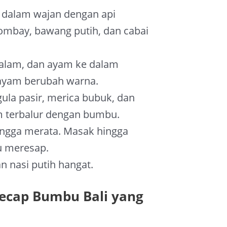
 dalam wajan dengan api
mbay, bawang putih, dan cabai
alam, dan ayam ke dalam
 ayam berubah warna.
ula pasir, merica bubuk, dan
m terbalur dengan bumbu.
ingga merata. Masak hingga
 meresap.
n nasi putih hangat.
ecap Bumbu Bali yang