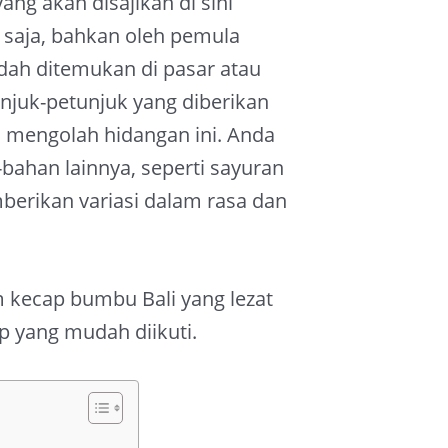
ng akan disajikan di sini
a saja, bahkan oleh pemula
ah ditemukan di pasar atau
njuk-petunjuk yang diberikan
mengolah hidangan ini. Anda
ahan lainnya, seperti sayuran
berikan variasi dalam rasa dan
kecap bumbu Bali yang lezat
ep yang mudah diikuti.