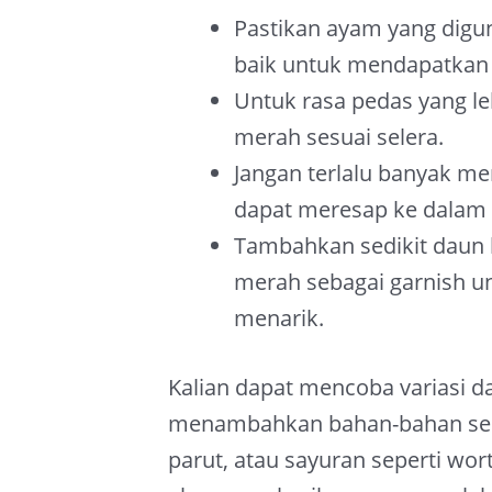
Pastikan ayam yang digu
baik untuk mendapatkan r
Untuk rasa pedas yang le
merah sesuai selera.
Jangan terlalu banyak m
dapat meresap ke dalam
Tambahkan sedikit daun 
merah sebagai garnish un
menarik.
Kalian dapat mencoba variasi d
menambahkan bahan-bahan sepe
parut, atau sayuran seperti wort