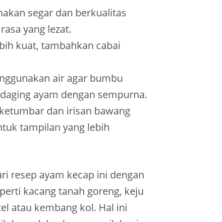
nakan segar dan berkualitas
asa yang lezat.
bih kuat, tambahkan cabai
enggunakan air agar bumbu
 daging ayam dengan sempurna.
ketumbar dan irisan bawang
tuk tampilan yang lebih
ari resep ayam kecap ini dengan
rti kacang tanah goreng, keju
el atau kembang kol. Hal ini