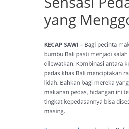
Sensasi Ped
yang Mengg
KECAP SAWI –
Bagi pecinta ma
bumbu Bali pasti menjadi salah 
dilewatkan. Kombinasi antara
pedas khas Bali menciptakan r
lidah. Bahkan bagi mereka yang
makanan pedas, hidangan ini te
tingkat kepedasannya bisa dise
masing.