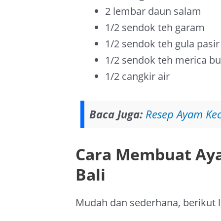
2 lembar daun salam
1/2 sendok teh garam
1/2 sendok teh gula pasir
1/2 sendok teh merica b
1/2 cangkir air
Baca Juga:
Resep Ayam Ke
Cara Membuat Ay
Bali
Mudah dan sederhana, berikut