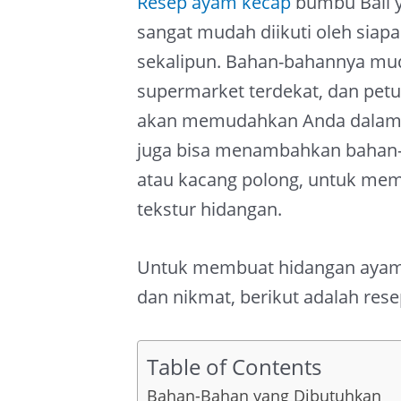
Resep ayam kecap
bumbu Bali ya
sangat mudah diikuti oleh siap
sekalipun. Bahan-bahannya mud
supermarket terdekat, dan petu
akan memudahkan Anda dalam 
juga bisa menambahkan bahan-b
atau kacang polong, untuk mem
tekstur hidangan.
Untuk membuat hidangan ayam 
dan nikmat, berikut adalah res
Table of Contents
Bahan-Bahan yang Dibutuhkan