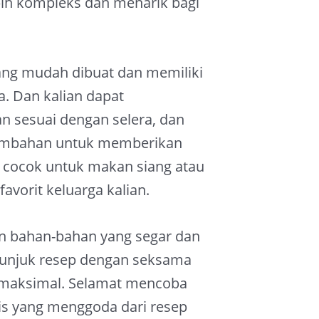
ih kompleks dan menarik bagi
ang mudah dibuat dan memiliki
. Dan kalian dapat
n sesuai dengan selera, dan
mbahan untuk memberikan
ni cocok untuk makan siang atau
avorit keluarga kalian.
n bahan-bahan yang segar dan
etunjuk resep dengan seksama
 maksimal. Selamat mencoba
is yang menggoda dari resep