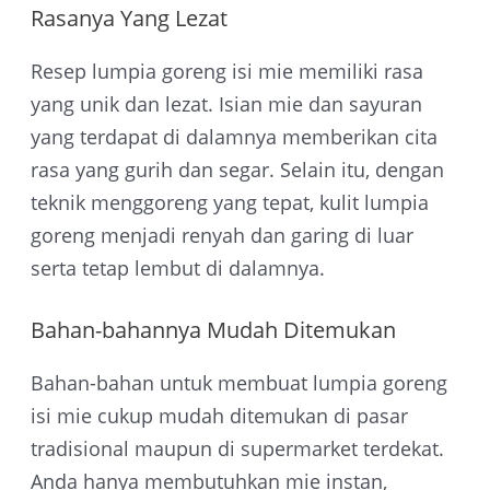
Rasanya Yang Lezat
Resep lumpia goreng isi mie memiliki rasa
yang unik dan lezat. Isian mie dan sayuran
yang terdapat di dalamnya memberikan cita
rasa yang gurih dan segar. Selain itu, dengan
teknik menggoreng yang tepat, kulit lumpia
goreng menjadi renyah dan garing di luar
serta tetap lembut di dalamnya.
Bahan-bahannya Mudah Ditemukan
Bahan-bahan untuk membuat lumpia goreng
isi mie cukup mudah ditemukan di pasar
tradisional maupun di supermarket terdekat.
Anda hanya membutuhkan mie instan,