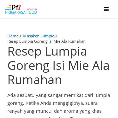
Skip
Post
Mai
to
navigation
Me
content
Home
Masakan Lumpia
Resep Lumpia Goreng Isi Mie Ala Rumahan
Resep Lumpia
Goreng Isi Mie Ala
Rumahan
Ada sesuatu yang sangat memikat dari lumpia
goreng. Ketika Anda menggigitnya, suara
renyah yang muncul dan aroma yang khas