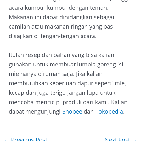
acara kumpul-kumpul dengan teman.
Makanan ini dapat dihidangkan sebagai
camilan atau makanan ringan yang pas
disajikan di tengah-tengah acara.
Itulah resep dan bahan yang bisa kalian
gunakan untuk membuat lumpia goreng isi
mie hanya dirumah saja. Jika kalian
membutuhkan keperluan dapur seperti mie,
kecap dan juga terigu jangan lupa untuk
mencoba mencicipi produk dari kami. Kalian
dapat mengunjungi
Shopee
dan
Tokopedia
.
←
Previous Post
Next Post
→