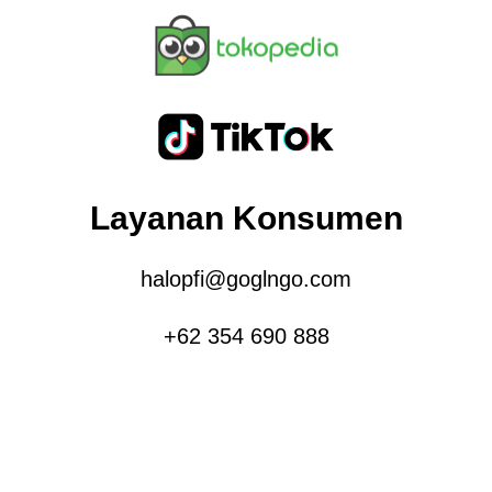
Layanan Konsumen
halopfi@goglngo.com
+62 354 690 888