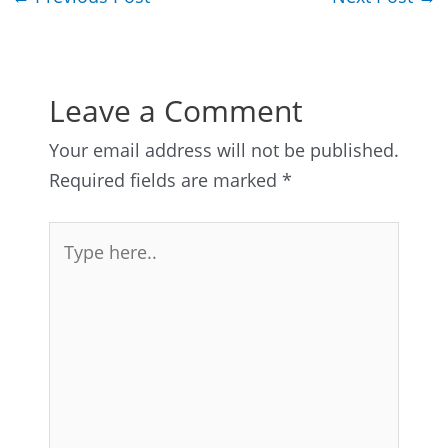
Leave a Comment
Your email address will not be published.
Required fields are marked
*
Type
here..